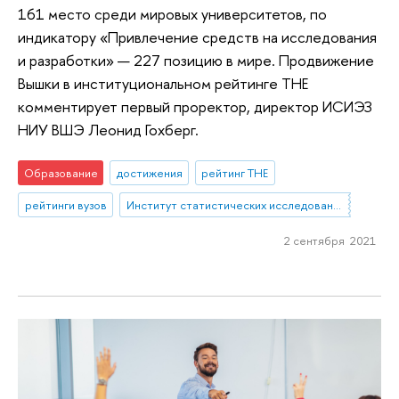
161 место среди мировых университетов, по
индикатору «Привлечение средств на исследования
и разработки» — 227 позицию в мире. Продвижение
Вышки в институциональном рейтинге THE
комментирует первый проректор, директор ИСИЭЗ
НИУ ВШЭ Леонид Гохберг.
Образование
достижения
рейтинг THE
рейтинги вузов
Институт статистических исследований и экономики знаний
2 сентября 2021