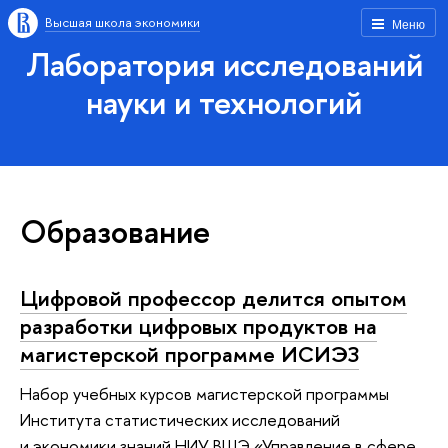
Высшая школа экономики
Меню
Лаборатория исследований
науки и технологий
Образование
Цифровой профессор делится опытом
разработки цифровых продуктов на
магистерской программе ИСИЭЗ
Набор учебных курсов магистерской программы
Института статистических исследований
и экономики знаний НИУ ВШЭ «Управление в сфере