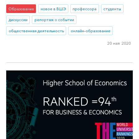
Образование
новое в ВШЭ
профессора
студенты
дискуссии
репортаж о событии
общественная деятельность
онлайн-образование
20 мая 2020