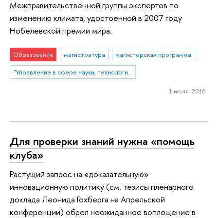
Межправительственной группы экспертов по
изменению климата, удостоенной в 2007 году
Нобелевской премии мира.
Образование
магистратура
магистерская программа
"Управление в сфере науки, технологий и инноваций"
1 июля 2016
Для проверки знаний нужна «помощь
клуба»
Растущий запрос на «доказательную»
инновационную политику (см. тезисы пленарного
доклада Леонида Гохберга на Апрельской
конференции) обрел неожиданное воплощение в