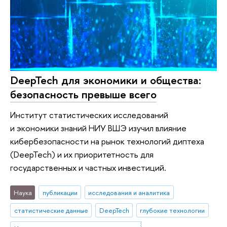
DeepTech для экономики и общества:
безопасность превыше всего
Институт статистических исследований
и экономики знаний НИУ ВШЭ изучил влияние
кибербезопасности на рынок технологий диптеха
(DeepTech) и их приоритетность для
государственных и частных инвестиций.
Наука
публикации
исследования и аналитика
статистические данные
DeepTech
глубокие технологии