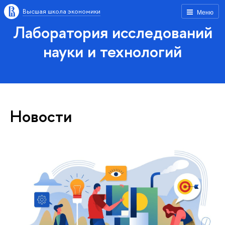
Высшая школа экономики
Меню
Лаборатория исследований
науки и технологий
Новости