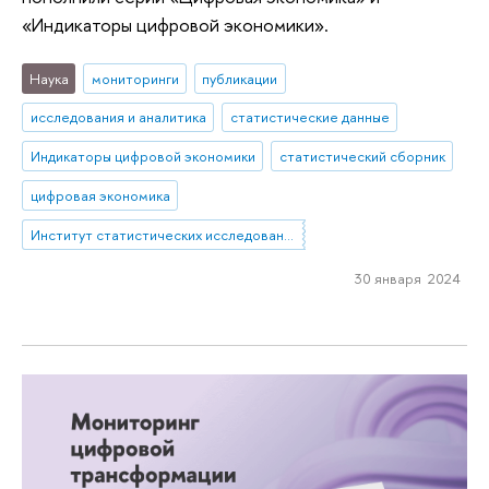
«Индикаторы цифровой экономики».
Наука
мониторинги
публикации
исследования и аналитика
статистические данные
Индикаторы цифровой экономики
статистический сборник
цифровая экономика
Институт статистических исследований и экономики знаний
30 января 2024