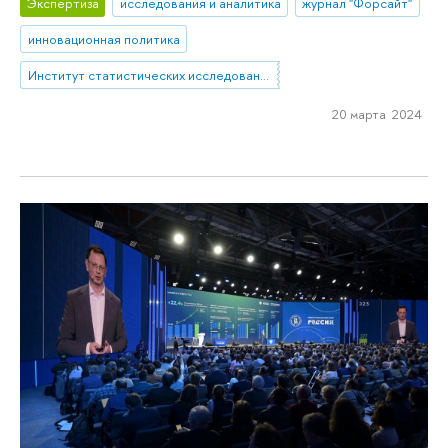
Экспертиза
исследования и аналитика
журнал "Форсайт"
инновационная политика
Институт статистических исследований и экономики знаний
20 марта 2024