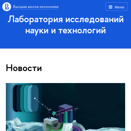
Высшая школа экономики
Меню
Лаборатория исследований
науки и технологий
Новости