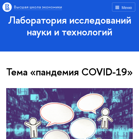
Высшая школа экономики
Меню
Лаборатория исследований
науки и технологий
Тема «пандемия COVID-19»