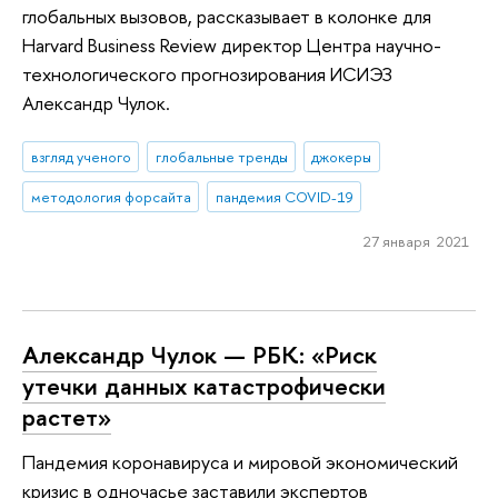
глобальных вызовов, рассказывает в колонке для
Harvard Business Review директор Центра научно-
технологического прогнозирования ИСИЭЗ
Александр Чулок.
взгляд ученого
глобальные тренды
джокеры
методология форсайта
пандемия COVID-19
27 января 2021
Александр Чулок — РБК: «Риск
утечки данных катастрофически
растет»
Пандемия коронавируса и мировой экономический
кризис в одночасье заставили экспертов