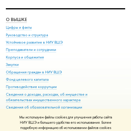
О ВЫШКЕ
ОБ
Цифры и факты
Ли
Руководство и структура
Дов
Устойчивое развитие в НИУ ВШЭ
Ол
Преподаватели и сотрудники
При
Корпуса и общежития
Вы
Закупки
При
Обращения граждан в НИУ ВШЭ
Ас
Фонд целевого капитала
До
Противодействие коррупции
Цен
Сведения о доходах, расходах, об имуществе и
Би
обязательствах имущественного характера
Об
Сведения об образовательной организации
Обр
Людям с ограниченными возможностями здоровья
Мы используем файлы cookies для улучшения работы сайта
Единая платежная страница
НИУ ВШЭ и большего удобства его использования. Более
подробную информацию об использовании файлов cookies
Работа в Вышке