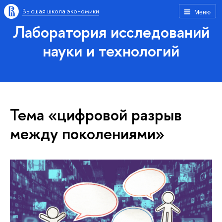
Высшая школа экономики
Меню
Лаборатория исследований
науки и технологий
Тема «цифровой разрыв
между поколениями»