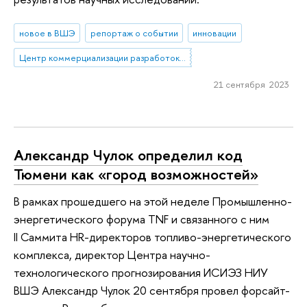
новое в ВШЭ
репортаж о событии
инновации
Центр коммерциализации разработок и трансфера технологий
21 сентября 2023
Александр Чулок определил код
Тюмени как «город возможностей»
В рамках прошедшего на этой неделе Промышленно-
энергетического форума TNF и связанного с ним
II Саммита HR-директоров топливо-энергетического
комплекса, директор Центра научно-
технологического прогнозирования ИСИЭЗ НИУ
ВШЭ Александр Чулок 20 сентября провел форсайт-