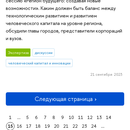
сессию «Регион будущего: создавая новые
возможности». Каким должен быть баланс между
технологическим развитием и развитием
человеческого капитала на уровне региона,
обсудили главы городов, представители корпораций
и вузов.
Экспертиза
дискуссии
человеческий капитал и инновации
21 сентября 2023
Следующая страница
1
...
5
6
7
8
9
10
11
12
13
14
15
16
17
18
19
20
21
22
23
24
...