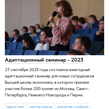
Адаптационный семинар - 2023
27 сентября 2023 года состоялся ежегодный
адаптационный семинар для новых сотрудников
Высшей школы экономики, в котором приняли
участие более 200 коллег из Москвы, Санкт-
Петербурга, Нижнего Новгорода и Перми.
идеи и опыт
мастер-классы
репортаж о событии