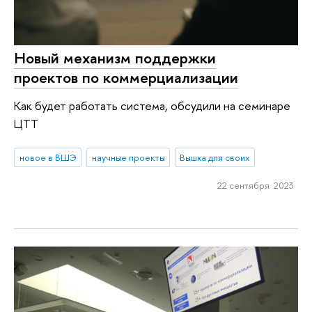
Новый механизм поддержки
проектов по коммерциализации
Как будет работать система, обсудили на семинаре
ЦТТ
новое в ВШЭ
научные проекты
Вышка для своих
22 сентября 2023