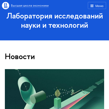
Высшая школа экономики
Меню
Лаборатория исследований
науки и технологий
Новости