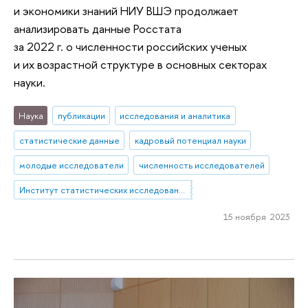
и экономики знаний НИУ ВШЭ продолжает
анализировать данные Росстата
за 2022 г. о численности российских ученых
и их возрастной структуре в основных секторах
науки.
Наука
публикации
исследования и аналитика
статистические данные
кадровый потенциал науки
молодые исследователи
численность исследователей
Институт статистических исследований и экономики знаний
15 ноября 2023