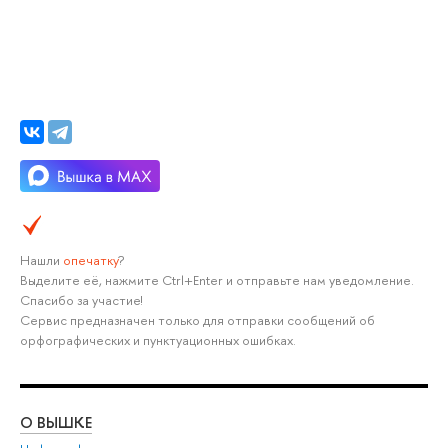
Нашли
опечатку
?
Выделите её, нажмите Ctrl+Enter и отправьте нам уведомление.
Спасибо за участие!
Сервис предназначен только для отправки сообщений об
орфографических и пунктуационных ошибках.
О ВЫШКЕ
ОБ