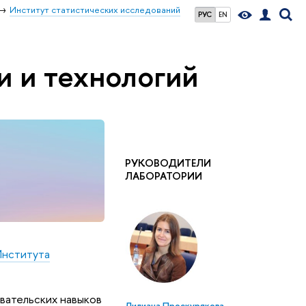
Институт статистических исследований
РУС
EN
и и технологий
РУКОВОДИТЕЛИ
ЛАБОРАТОРИИ
Института
вательских навыков
Лилиана Проскурякова