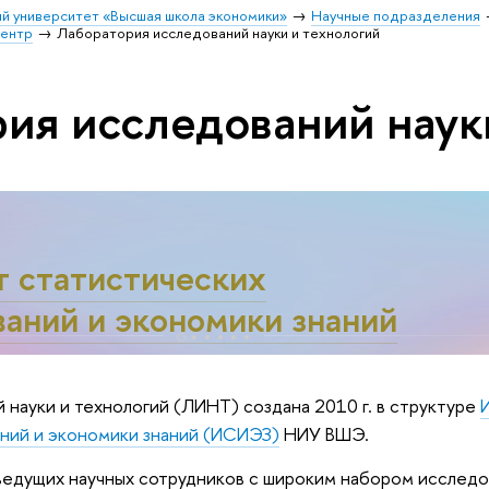
й университет «Высшая школа экономики»
Научные подразделения
центр
Лаборатория исследований науки и технологий
ия исследований наук
т статистических
аний и экономики знаний
науки и технологий (ЛИНТ) создана 2010 г. в структуре
ний и экономики знаний (ИСИЭЗ)
НИУ ВШЭ.
едущих научных сотрудников c широким набором исследо