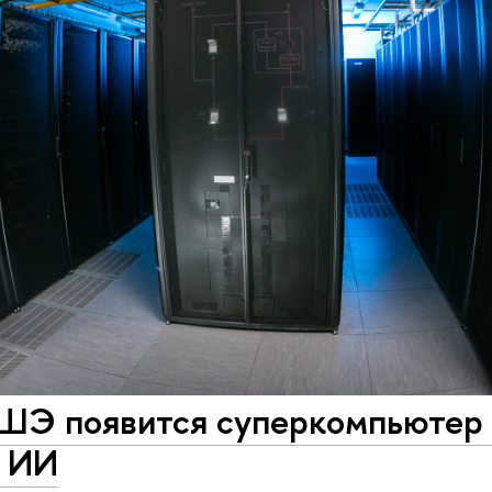
ШЭ появится суперкомпьютер
с ИИ