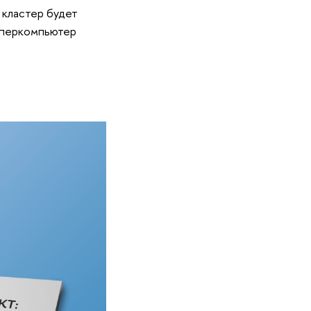
 кластер будет
уперкомпьютер