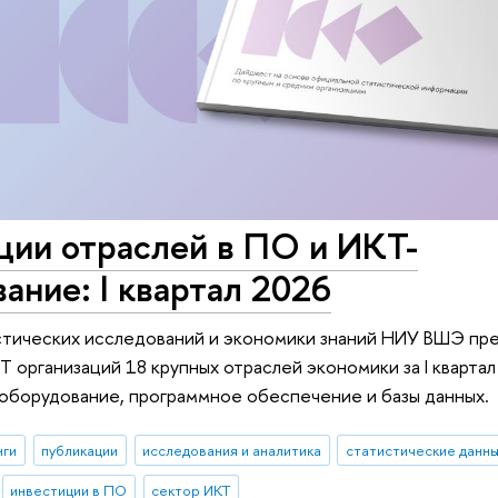
ции отраслей в ПО и ИКТ-
ание: I квартал 2026
стических исследований и экономики знаний НИУ ВШЭ пре
Т организаций 18 крупных отраслей экономики за I квартал
оборудование, программное обеспечение и базы данных.
нги
публикации
исследования и аналитика
статистические данн
инвестиции в ПО
сектор ИКТ