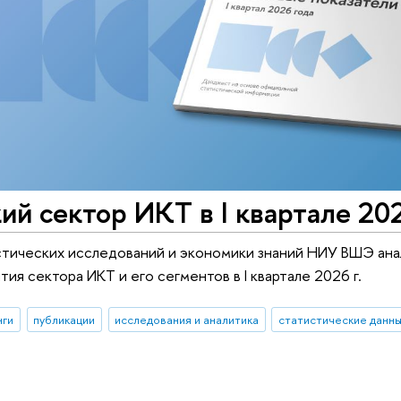
ий сектор ИКТ в I квартале 20
стических исследований и экономики знаний НИУ ВШЭ ана
ия сектора ИКТ и его сегментов в I квартале 2026 г.
нги
публикации
исследования и аналитика
статистические данн