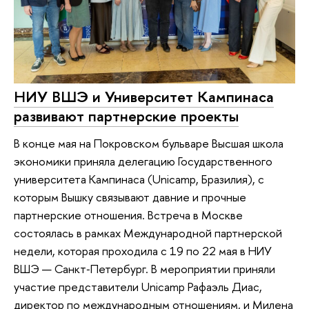
НИУ ВШЭ и Университет Кампинаса
развивают партнерские проекты
В конце мая на Покровском бульваре Высшая школа
экономики приняла делегацию Государственного
университета Кампинаса (Unicamp, Бразилия), с
которым Вышку связывают давние и прочные
партнерские отношения. Встреча в Москве
состоялась в рамках Международной партнерской
недели, которая проходила с 19 по 22 мая в НИУ
ВШЭ — Санкт‑Петербург. В мероприятии приняли
участие представители Unicamp Рафаэль Диас,
директор по международным отношениям, и Милена