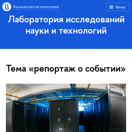
Высшая школа экономики
Меню
Лаборатория исследований
науки и технологий
Тема «репортаж о событии»