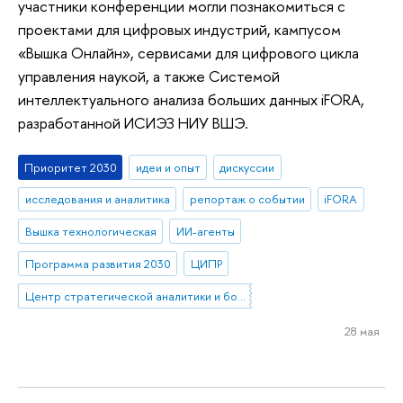
участники конференции могли познакомиться с
проектами для цифровых индустрий, кампусом
«Вышка Онлайн», сервисами для цифрового цикла
управления наукой, а также Системой
интеллектуального анализа больших данных iFORA,
разработанной ИСИЭЗ НИУ ВШЭ.
Приоритет 2030
идеи и опыт
дискуссии
исследования и аналитика
репортаж о событии
iFORA
Вышка технологическая
ИИ-агенты
Программа развития 2030
ЦИПР
Центр стратегической аналитики и больших данных
28 мая