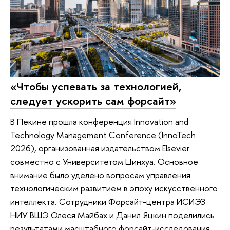
«Чтобы успевать за технологией,
следует ускорить сам форсайт»
В Пекине прошла конференция Innovation and
Technology Management Conference (InnoTech
2026), организованная издательством Elsevier
совместно с Университетом Цинхуа. Основное
внимание было уделено вопросам управления
технологическим развитием в эпоху искусственного
интеллекта. Сотрудники Форсайт-центра ИСИЭЗ
НИУ ВШЭ Олеся Майбах и Данил Яцкин поделились
результатами масштабного форсайт-исследования