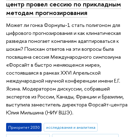
центр провел сессию по прикладным
методам прогнозирования
Может ли гонка Формулы-1 стать полигоном для
цифрового прогнозирования и как климатическая
разведка помогает компаниям адаптироваться к
шокам? Поискам ответов на эти вопросы была
посвящена сессия Международного симпозиума
«Форсайт в быстро меняющемся мире»,
состоявшаяся в рамках XXVI Апрельской
международной научной конференции имени Е.Г.
Ясина. Модератором дискуссии, собравшей
экспертов из России, Канады, Франции и Бразилии,
выступила заместитель директора Форсайт-центра
Юлия Мильшина (НИУ ВШЭ).
Приоритет 2030
исследования и аналитика