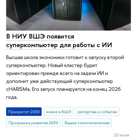
В НИУ ВШЭ появится
суперкомпьютер для работы с ИИ
Высшая школа экономики готовит к запуску второй
суперкомпьютер. Новый кластер будет
ориентирован прежде всего на задачи ИИ и
дополнит уже действующий суперкомпьютер
cHARISMa. Его запуск планируется на конец 2026
года.
Приоритет 2030
новое в ВШЭ
репортаж о событии
Программа развития 2030
Вышка технологическая
20 июля