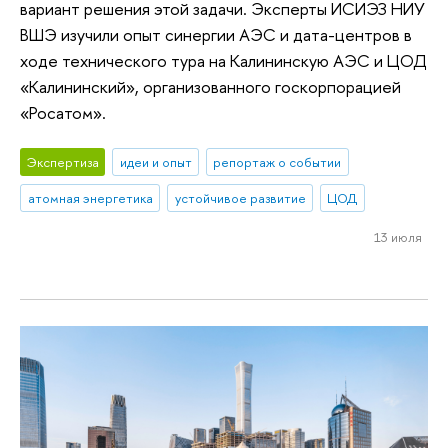
вариант решения этой задачи. Эксперты ИСИЭЗ НИУ
ВШЭ изучили опыт синергии АЭС и дата-центров в
ходе технического тура на Калининскую АЭС и ЦОД
«Калининский», организованного госкорпорацией
«Росатом».
Экспертиза
идеи и опыт
репортаж о событии
атомная энергетика
устойчивое развитие
ЦОД
13 июля