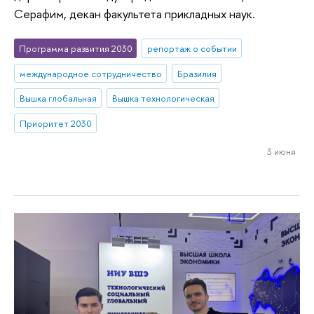
Серафим, декан факультета прикладных наук.
Программа развития 2030
репортаж о событии
международное сотрудничество
Бразилия
Вышка глобальная
Вышка технологическая
Приоритет 2030
3 июня