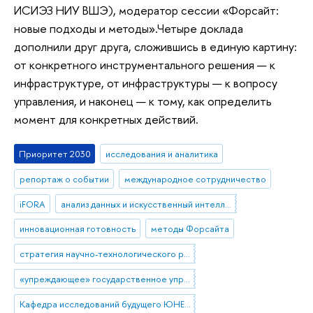
ИСИЭЗ НИУ ВШЭ), модератор сессии «Форсайт:
новые подходы и методы».Четыре доклада
дополнили друг друга, сложившись в единую картину:
от конкретного инструментального решения — к
инфраструктуре, от инфраструктуры — к вопросу
управления, и наконец — к тому, как определить
момент для конкретных действий.
Приоритет 2030
исследования и аналитика
репортаж о событии
международное сотрудничество
iFORA
анализ данных и искусственный интеллект
инновационная готовность
методы Форсайта
стратегия научно-технологического развития
«упреждающее» государственное управление
Кафедра исследований будущего ЮНЕСКО