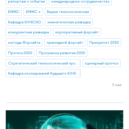
репортаж о событии
международное сотрудничество
БРИКС
БРИКС +
Вышка технологическая
Кафедра ЮНЕСКО
климатическая разведка
конкурентная разведка
корпоративный форсайт
методы Форсайта
прикладной форсайт
Приоритет 2030
Прогноз 2030
Программа развития 2030
Стратегический технологический проект «Национальный центр социально-экономического и научно-технологического прогнозирования»
сценарный прогноз
Кафедра исследований будущего ЮНЕСКО
3 мая