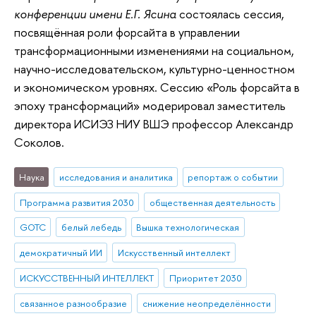
конференции имени Е.Г. Ясина
состоялась сессия,
посвящённая роли форсайта в управлении
трансформационными изменениями на социальном,
научно-исследовательском, культурно-ценностном
и экономическом уровнях. Сессию «Роль форсайта в
эпоху трансформаций» модерировал заместитель
директора ИСИЭЗ НИУ ВШЭ профессор Александр
Соколов.
Наука
исследования и аналитика
репортаж о событии
Программа развития 2030
общественная деятельность
GOTC
белый лебедь
Вышка технологическая
демократичный ИИ
Искусственный интеллект
ИСКУССТВЕННЫЙ ИНТЕЛЛЕКТ
Приоритет 2030
связанное разнообразие
снижение неопределённости