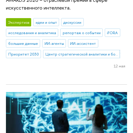
искусственного интеллекта.
Экспертиза
идеи и опыт
дискуссии
исследования и аналитика
репортаж о событии
iFORA
большие данные
ИИ-агенты
ИИ-ассистент
Приоритет 2030
Центр стратегической аналитики и больших данных
12 мая