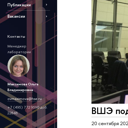
Публикации
Вакансии
Контакты
Менеджер
лаборатории
Максимова Ольга
Владимировна
ovmaximova@hse.ru
ВШЭ под
+7 (495) 772 9590 доб.
22848
20 сентября 20