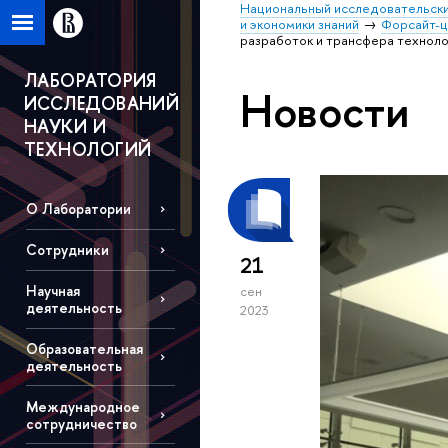
Национальный исследовательски
и экономики знаний
Форсайт-
разработок и трансфера техноло
ЛАБОРАТОРИЯ
Новости
ИССЛЕДОВАНИЙ
НАУКИ И
ТЕХНОЛОГИЙ
О Лаборатории
Сотрудники
21
Научная
сен
деятельность
2023
Образовательная
деятельность
Международное
сотрудничество