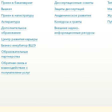
Прием в бакалавриат
Диссертационные советы
Ти
Вышка+
Защиты диссертаций
Ме
Прием в магистратуру
Академическое развитие
Жу
Аспирантура
Конкурсы и гранты
Пу
Дополнительное
Внешние научно-
образование
информационные ресурсы
Центр развития карьеры
Бизнес-инкубатор ВШЭ
Образовательные
партнерства
Обратная связь и
взаимодействие с
получателями услуг