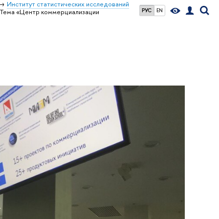
Институт статистических исследований
РУС
EN
Тема «Центр коммерциализации