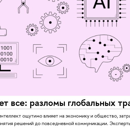
ет все: разломы глобальных т
нтеллект ощутимо влияет на экономику и общество, затр
ринятия решений до повседневной коммуникации. Экспе