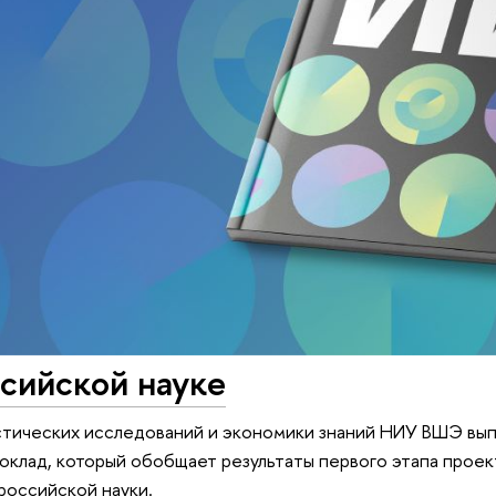
сийской науке
тических исследований и экономики знаний НИУ ВШЭ вып
оклад, который обобщает результаты первого этапа прое
российской науки.