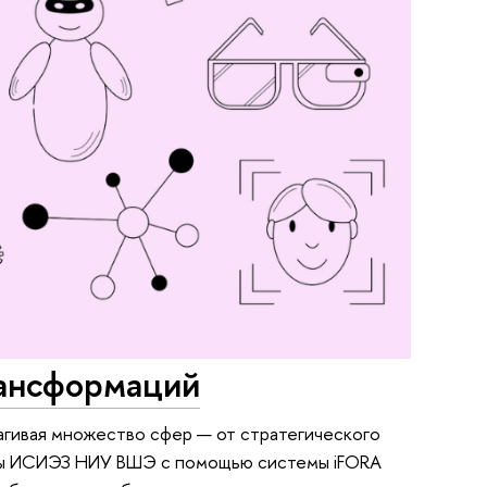
рансформаций
агивая множество сфер — от стратегического
рты ИСИЭЗ НИУ ВШЭ с помощью системы iFORA