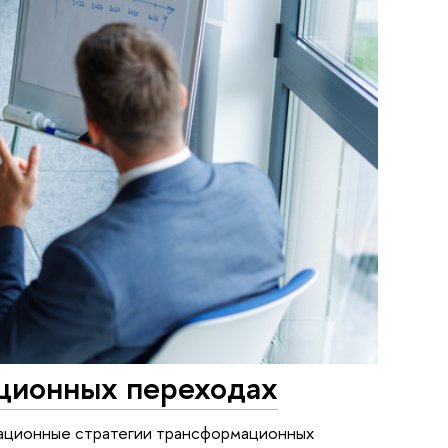
ционных переходах
вационные стратегии трансформационных