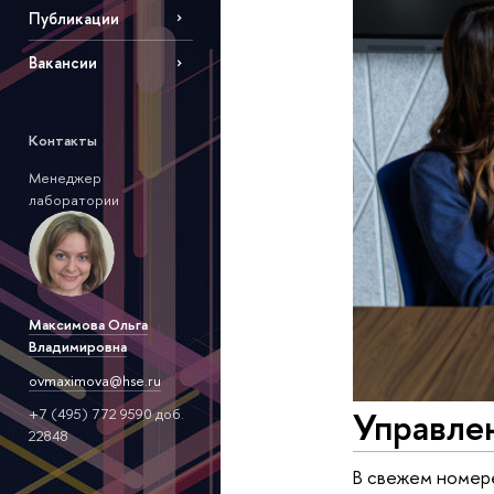
Публикации
Вакансии
Контакты
Менеджер
лаборатории
Максимова Ольга
Владимировна
ovmaximova@hse.ru
Управле
+7 (495) 772 9590 доб.
22848
В свежем номер