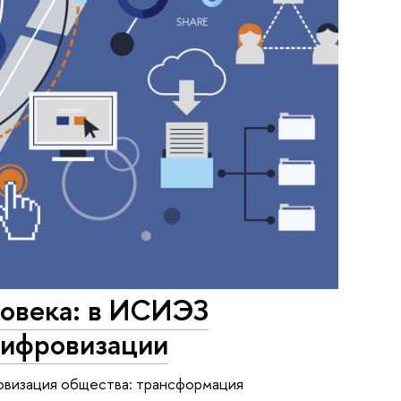
ловека: в ИСИЭЗ
 цифровизации
овизация общества: трансформация