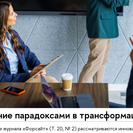
ние парадоксами в трансформа
е журнала «Форсайт» (Т. 20, № 2) рассматриваются инно