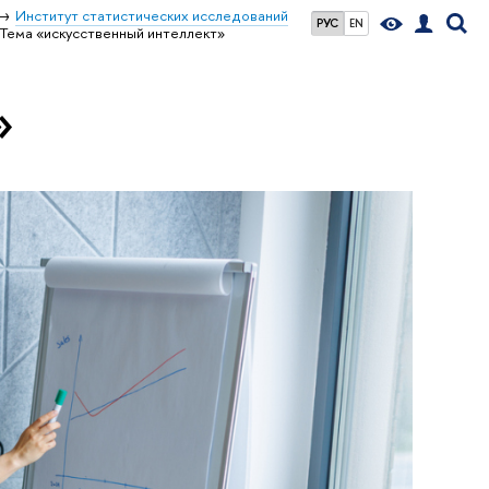
Институт статистических исследований
РУС
EN
Тема «искусственный интеллект»
»