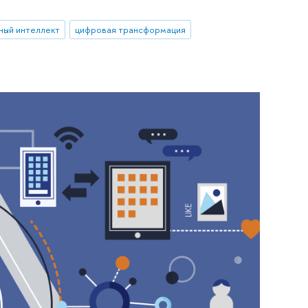
ный интеллект
цифровая трансформация