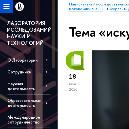
Национальный исследовательски
и экономики знаний
Форсайт-
ЛАБОРАТОРИЯ
Тема «иск
ИССЛЕДОВАНИЙ
НАУКИ И
ТЕХНОЛОГИЙ
О Лаборатории
Сотрудники
18
Научная
июн
деятельность
2026
Образовательная
деятельность
Международное
сотрудничество