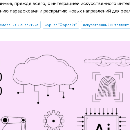
анные, прежде всего, с интеграцией искусственного инте
нию парадоксами и раскрытию новых направлений для реа
едования и аналитика
журнал "Форсайт"
искусственный интеллект