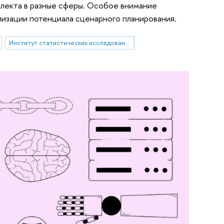
ллекта в разные сферы. Особое внимание
лизации потенциала сценарного планирования.
Институт статистических исследований и экономики знаний