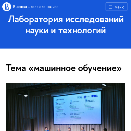
Высшая школа экономики
Меню
Лаборатория исследований
науки и технологий
Тема «машинное обучение»