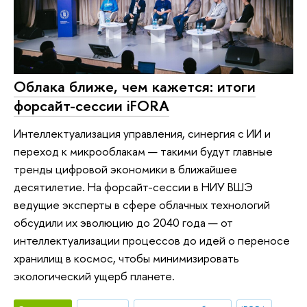
Облака ближе, чем кажется: итоги
форсайт-сессии iFORA
Интеллектуализация управления, синергия с ИИ и
переход к микрооблакам — такими будут главные
тренды цифровой экономики в ближайшее
десятилетие. На форсайт-сессии в НИУ ВШЭ
ведущие эксперты в сфере облачных технологий
обсудили их эволюцию до 2040 года — от
интеллектуализации процессов до идей о переносе
хранилищ в космос, чтобы минимизировать
экологический ущерб планете.