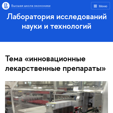
Высшая школа экономики
Меню
Лаборатория исследований
науки и технологий
Тема «инновационные
лекарственные препараты»