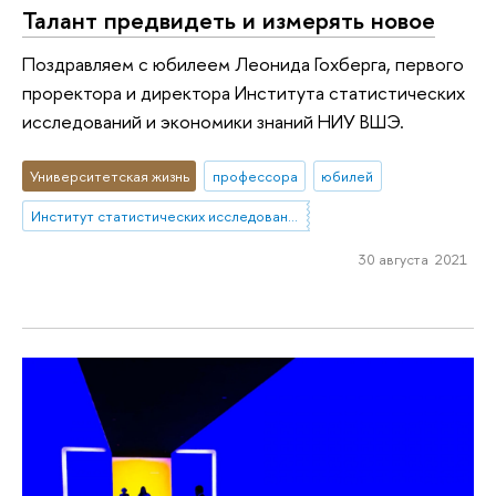
Талант предвидеть и измерять новое
Поздравляем с юбилеем Леонида Гохберга, первого
проректора и директора Института статистических
исследований и экономики знаний НИУ ВШЭ.
Университетская жизнь
профессора
юбилей
Институт статистических исследований и экономики знаний
30 августа 2021