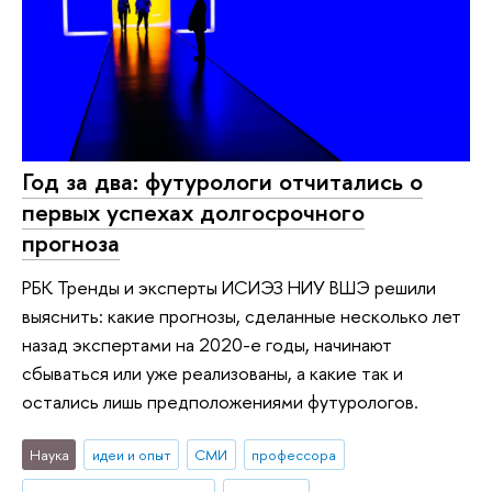
Год за два: футурологи отчитались о
первых успехах долгосрочного
прогноза
РБК Тренды и эксперты ИСИЭЗ НИУ ВШЭ решили
выяснить: какие прогнозы, сделанные несколько лет
назад экспертами на 2020-е годы, начинают
сбываться или уже реализованы, а какие так и
остались лишь предположениями футурологов.
Наука
идеи и опыт
СМИ
профессора