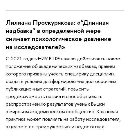
Лилиана Проскурякова: «“Длинная
надбавка” в определенной мере
снимает психологическое давление
на исследователей»
С 2021 года в НИУ ВШЭ начало действовать новое
положение об академических надбавках, правила
которого призваны учесть специфику дисциплин,
создать условия для формирования долгосрочных
публикационных стратегий, повысить
предсказуемость правил и способствовать
распространению результатов ученых Вышки
в мировом академическом сообществе. Как новая
практика может повлиять на работу исследователя,
в целом о ее преимуществах и недостатках