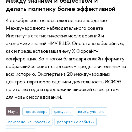
между знанием и обществом и
делать политику более эффективной
4 декабря состоялось ежегодное заседание
Международного наблюдательного совета
Института статистических исследований и
экономики знаний НИУ ВШЭ. Оно стало юбилейным,
как и предшествовавшая ему Х Форсайт-
конференция. Во многом благодаря онлайн-формату
собравшийся совет стал самым представительным за
всю историю. Эксперты из 20 международных
центров-партнеров оценили деятельность ИСИЭЗ
по итогам года и предложили широкий спектр тем
для новых исследований.
Наука
профессора
дискуссии
взгляд ученого
приглашение к участию
репортаж о событии