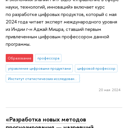
науки, технологий, инноваций» включает курс
по разработке цифровых продуктов, который с мая
2024 года читает эксперт международного уровня
из Индии г-н Аджай Мишра, ставший первым
привлеченным цифровым профессором данной
программы.
Образование
профессора
управление цифровыми продуктами
цифровой профессор
Институт статистических исследований и экономики знаний
20 мая 2024
«Разработка новых методов
прогнозирования — назревший