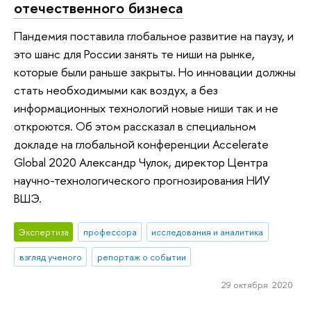
отечественного бизнеса
Пандемия поставила глобальное развитие на паузу, и
это шанс для России занять те ниши на рынке,
которые были раньше закрыты. Но инновации должны
стать необходимыми как воздух, а без
информационных технологий новые ниши так и не
откроются. Об этом рассказал в специальном
докладе на глобальной конференции Accelerate
Global 2020 Александр Чулок, директор Центра
научно-технологического прогнозирования НИУ
ВШЭ.
Экспертиза
профессора
исследования и аналитика
взгляд ученого
репортаж о событии
29 октября 2020