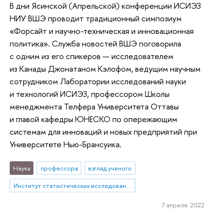
В дни Ясинской (Апрельской) конференции ИСИЭЗ
НИУ ВШЭ проводит традиционный симпозиум
«Форсайт и научно-техническая и инновационная
политика». Служба новостей ВШЭ поговорила
с одним из его спикеров — исследователем
из Канады Джонатаном Кэлофом, ведущим научным
сотрудником Лаборатории исследований науки
и технологий ИСИЭЗ, профессором Школы
менеджмента Телфера Университета Оттавы
и главой кафедры ЮНЕСКО по опережающим
системам для инноваций и новых предприятий при
Университете Нью-Брансуика.
Наука
профессора
взгляд ученого
Институт статистических исследований и экономики знаний
7 апреля 2022