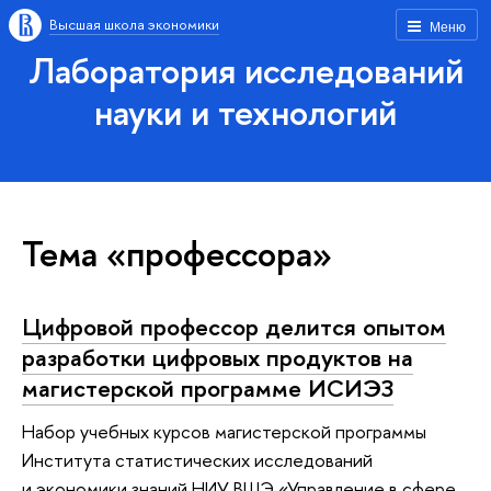
Высшая школа экономики
Меню
Лаборатория исследований
науки и технологий
Тема «профессора»
Цифровой профессор делится опытом
разработки цифровых продуктов на
магистерской программе ИСИЭЗ
Набор учебных курсов магистерской программы
Института статистических исследований
и экономики знаний НИУ ВШЭ «Управление в сфере