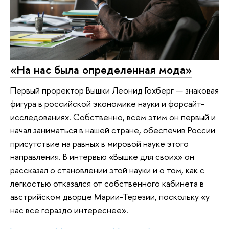
«На нас была определенная мода»
Первый проректор Вышки Леонид Гохберг — знаковая
фигура в российской экономике науки и форсайт-
исследованиях. Собственно, всем этим он первый и
начал заниматься в нашей стране, обеспечив России
присутствие на равных в мировой науке этого
направления. В интервью «Вышке для своих» он
рассказал о становлении этой науки и о том, как с
легкостью отказался от собственного кабинета в
австрийском дворце Марии-Терезии, поскольку «у
нас все гораздо интереснее».