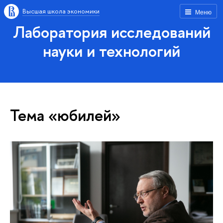
Высшая школа экономики
Меню
Лаборатория исследований
науки и технологий
Тема «юбилей»