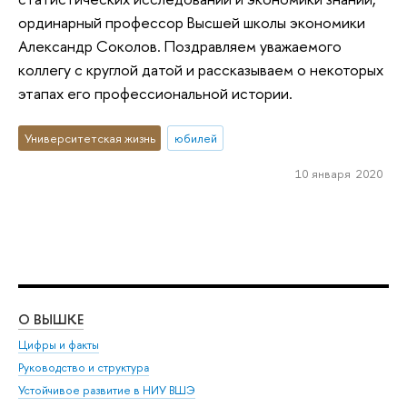
ординарный профессор Высшей школы экономики
Александр Соколов. Поздравляем уважаемого
коллегу с круглой датой и рассказываем о некоторых
этапах его профессиональной истории.
Университетская жизнь
юбилей
10 января 2020
О ВЫШКЕ
ОБ
Цифры и факты
Ли
Руководство и структура
Дов
Устойчивое развитие в НИУ ВШЭ
Ол