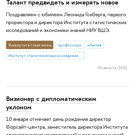
Талант предвидеть и измерять новое
Поздравляем с юбилеем Леонида Гохберга, первого
проректора и директора Института статистических
исследований и экономики знаний НИУ ВШЭ.
Университетская жизнь
профессора
юбилей
Институт статистических исследований и экономики знаний
30 августа 2021
Визионер с дипломатическим
уклоном
10 января отмечает день рождения директор
Форсайт-центра, заместитель директора Института
статистических исследований и экономики знаний,