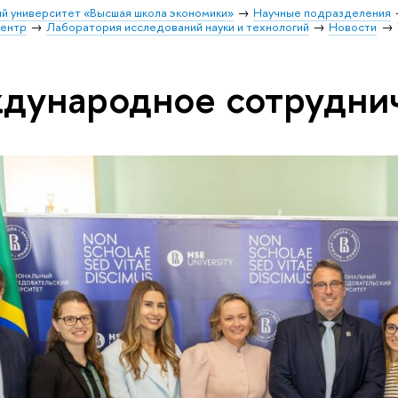
й университет «Высшая школа экономики»
Научные подразделения
центр
Лаборатория исследований науки и технологий
Новости
дународное сотрудни