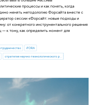
литические процессы и как понять, когда
ходимо менять методологию Форсайта вместе с
ератор сессии «Форсайт: новые подходы и
ину: от конкретного инструментального решения
ц — к тому, как определить момент для
отрудничество
iFORA
стратегия научно-технологического развития