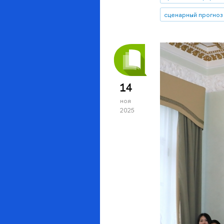
сценарный прогноз
14
ноя
2025