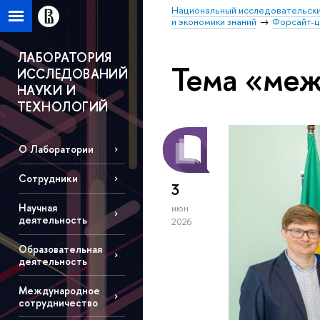
Национальный исследовательски
и экономики знаний
Форсайт-
ЛАБОРАТОРИЯ
Тема «меж
ИССЛЕДОВАНИЙ
НАУКИ И
ТЕХНОЛОГИЙ
О Лаборатории
Сотрудники
3
Научная
июн
деятельность
2026
Образовательная
деятельность
Международное
сотрудничество