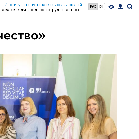
Институт статистических исследований
РУС
EN
Тема «международное сотрудничество»
чество»