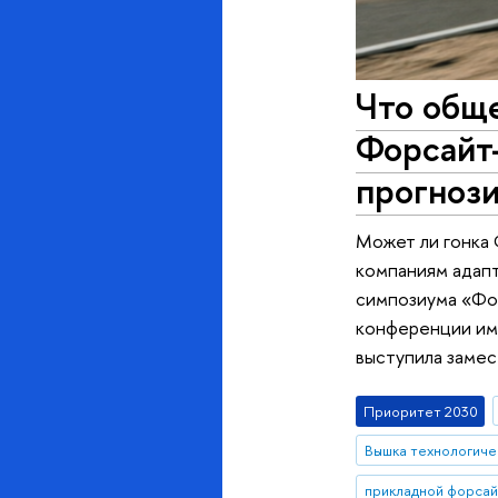
Что обще
Форсайт
прогноз
Может ли гонка 
компаниям адапт
симпозиума «Фо
конференции име
выступила заме
Приоритет 2030
Вышка технологиче
прикладной форсай