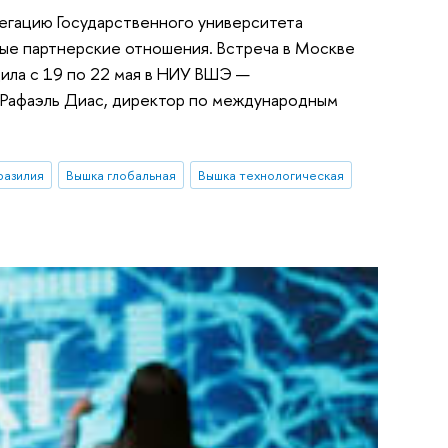
легацию Государственного университета
чные партнерские отношения. Встреча в Москве
ила с 19 по 22 мая в НИУ ВШЭ —
 Рафаэль Диас, директор по международным
разилия
Вышка глобальная
Вышка технологическая