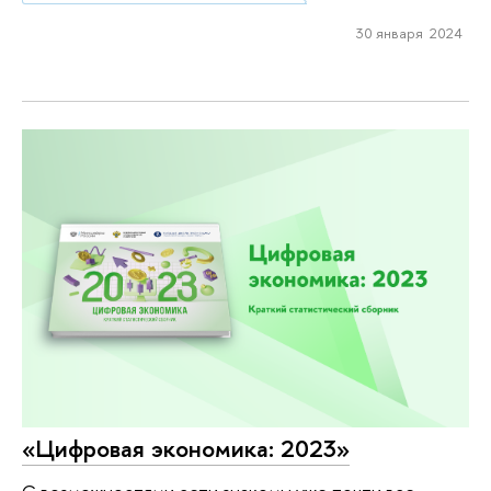
30 января 2024
«Цифровая экономика: 2023»