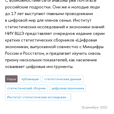
С возможностями сети знакомы уже почти все
российские подростки. Они же и молодые люди
до 17 лет выступают главными проводниками
в цифровой мир для членов семьи. Институт
статистических исследований и экономики знаний
НИУ ВШЭ представляет очередное издание серии
кратких статистических сборников «Цифровая
экономика», выпускаемой совместно с Минцифры
России и Росстатом, и предлагает изучить сквозь
призму нескольких показателей, как население
осваивает цифровые инструменты.
Наука
публикации
статистические данные
статистический сборник
цифровая экономика
Институт статистических исследований и экономики знаний
16 декабря 2022