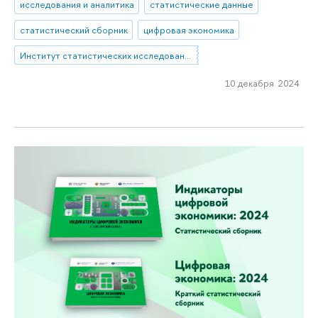
исследования и аналитика
статистические данные
статистический сборник
цифровая экономика
Институт статистических исследований и экономики знаний
10 декабря 2024