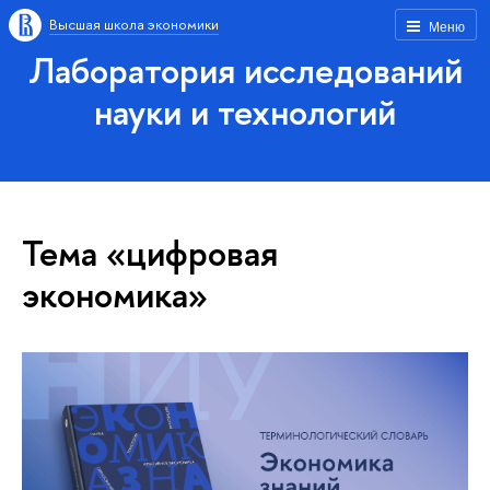
Высшая школа экономики
Меню
Лаборатория исследований
науки и технологий
Тема «цифровая
экономика»