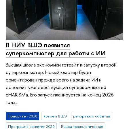
В НИУ ВШЭ появится
суперкомпьютер для работы с ИИ
Высшая школа экономики готовит к запуску второй
суперкомпьютер. Новый кластер будет
ориентирован прежде всего на задачи ИИ и
дополнит уже действующий суперкомпьютер
cHARISMa. Его запуск планируется на конец 2026
года.
Приоритет 2030
новое в ВШЭ
репортаж о событии
Программа развития 2030
Вышка технологическая