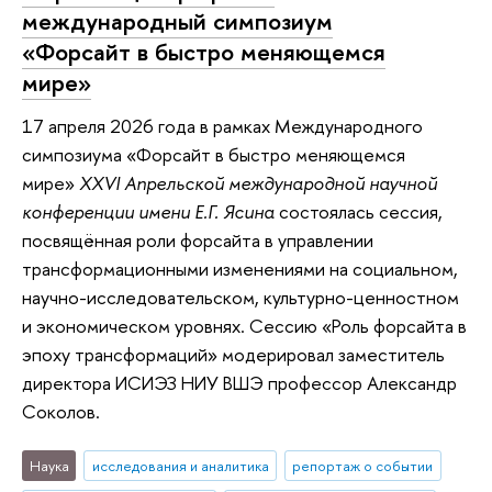
международный симпозиум
«Форсайт в быстро меняющемся
мире»
17 апреля 2026 года в рамках Международного
симпозиума «Форсайт в быстро меняющемся
мире»
XXVI Апрельской международной научной
конференции имени Е.Г. Ясина
состоялась сессия,
посвящённая роли форсайта в управлении
трансформационными изменениями на социальном,
научно-исследовательском, культурно-ценностном
и экономическом уровнях. Сессию «Роль форсайта в
эпоху трансформаций» модерировал заместитель
директора ИСИЭЗ НИУ ВШЭ профессор Александр
Соколов.
Наука
исследования и аналитика
репортаж о событии