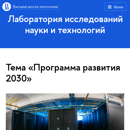
Высшая школа экономики
Меню
Лаборатория исследований
науки и технологий
Тема «Программа развития
2030»