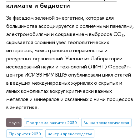
климате и бедности
За фасадом зеленой энергетики, которая для
большинства ассоциируется с солнечными панелями,
электромобилями и сокращением выбросов СО₂,
скрывается сложный узел геополитических
интересов, межстранового неравенства и
ресурсных ограничений. Ученые из Лаборатории
исследований науки и технологий (ЛИНТ) Форсайт-
центра ИСИЭЗ НИУ ВШЭ опубликовали цикл статей
в ведущих международных журналах о скрытых и
явных конфликтах вокруг критически важных
металлов и минералов и связанных с ними процессов
в энергетике.
Наука
Программа развития 2030
Вышка технологическая
Приоритет 2030
центры превосходства