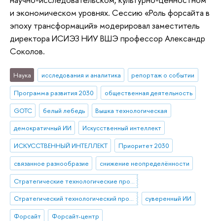
и экономическом уровнях. Сессию «Роль форсайта в
эпоху трансформаций» модерировал заместитель
директора ИСИЭЗ НИУ ВШЭ профессор Александр
Соколов.
Наука
исследования и аналитика
репортаж о событии
Программа развития 2030
общественная деятельность
GOTC
белый лебедь
Вышка технологическая
демократичный ИИ
Искусственный интеллект
ИСКУССТВЕННЫЙ ИНТЕЛЛЕКТ
Приоритет 2030
связанное разнообразие
снижение неопределённости
Стратегические технологические проекты
Стратегический технологический проект «Национальный центр социально-экономического и научно-технологического прогнозирования»
суверенный ИИ
Форсайт
Форсайт-центр