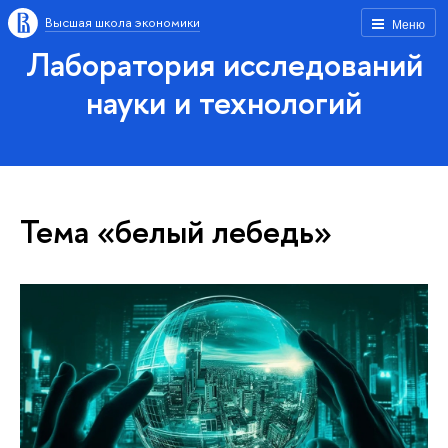
Высшая школа экономики
Меню
Лаборатория исследований
науки и технологий
Тема «белый лебедь»