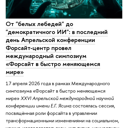
От "белых лебедей" до
"демократичного ИИ": в последний
день Апрельской конференции
Форсайт-центр провел
международный симпозиум
«Форсайт в быстро меняющемся
мире»
17 апреля 2026 года в рамках Международного
симпозиума «Форсайт в быстро меняющемся
мире»
XXVI Апрельской международной научной
конференции имени Е.Г. Ясина
состоялась сессия,
посвящённая роли форсайта в управлении
трансформационными изменениями на социальном,
научно-исследовательском, культурно-ценностном