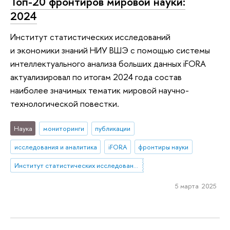
Топ-20 фронтиров мировой науки:
2024
Институт статистических исследований
и экономики знаний НИУ ВШЭ с помощью системы
интеллектуального анализа больших данных iFORA
актуализировал по итогам 2024 года состав
наиболее значимых тематик мировой научно-
технологической повестки.
Наука
мониторинги
публикации
исследования и аналитика
iFORA
фронтиры науки
Институт статистических исследований и экономики знаний
5 марта 2025