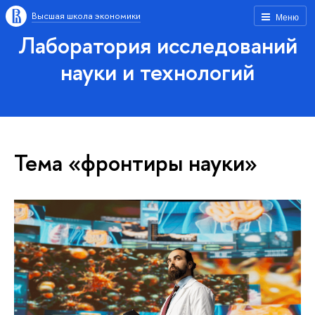
Высшая школа экономики
Меню
Лаборатория исследований
науки и технологий
Тема «фронтиры науки»