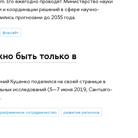
rum. Его ежегодно проводят Министерство науки
и и координации решений в сфере научно-
ились прогнозами до 2035 года.
форсайт
но быть только в
ий Куценко поделился на своей странице в
льных исследований (5—7 июня 2019, Сантьяго-
.
приграничное сотрудничество
развитие регионов