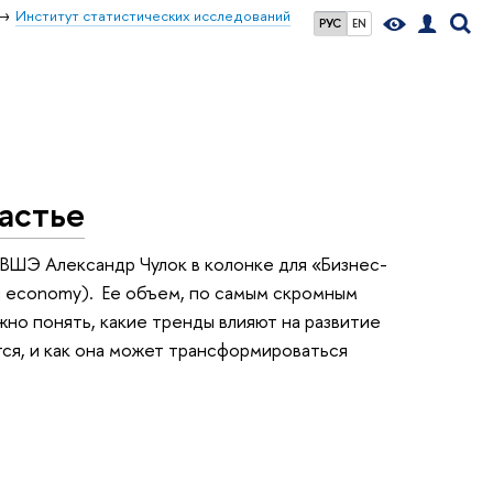
Институт статистических исследований
РУС
EN
астье
ШЭ Александр Чулок в колонке для «Бизнес-
g economy). Ее объем, по самым скромным
жно понять, какие тренды влияют на развитие
тся, и как она может трансформироваться