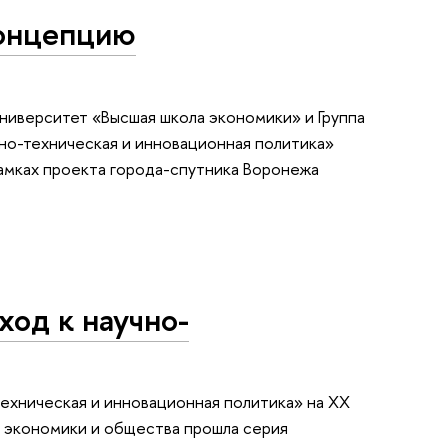
концепцию
ниверситет «Высшая школа экономики» и Группа
но-техническая и инновационная политика»
амках проекта города-спутника Воронежа
од к научно-
ехническая и инновационная политика» на XX
 экономики и общества прошла серия