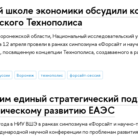
й школе экономики обсудили 
ского Технополиса
оронежской области, Национальный исследовательский у
 12 апреля провели в рамках симпозиума «Форсайт и науч
 посвященную концепции Технополиса, создаваемого в р
уссии
Воронеж
технополис
форсайт-сессия
м единый стратегический подх
гическому развитию ЕАЭС
года в НИУ ВШЭ в рамках симпозиума «Форсайт и научно-т
дународной научной конференции по проблемам развития