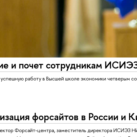
ие и почет сотрудникам ИСИЭ
 успешную работу в Высшей школе экономики четверым со
зация форсайтов в России и К
иректор Форсайт-центра, заместитель директора ИСИЭЗ 