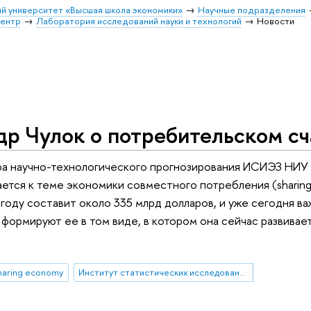
й университет «Высшая школа экономики»
Научные подразделения
центр
Лаборатория исследований науки и технологий
Новости
р Чулок о потребительском сч
а научно-технологического прогнозирования ИСИЭЗ НИУ В
ется к теме экономики совместного потребления (sharin
 году составит около 335 млрд долларов, и уже сегодня ва
 формируют ее в том виде, в котором она сейчас развивае
haring economy
Институт статистических исследований и экономики знаний