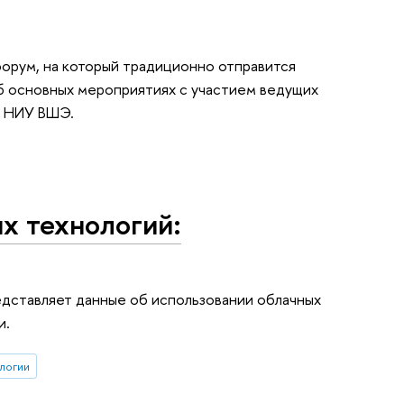
орум, на который традиционно отправится
б основных мероприятиях с участием ведущих
й НИУ ВШЭ.
х технологий:
дставляет данные об использовании облачных
и.
логии