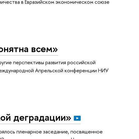
ничества в Евразийском экономическом союзе
онятна всем»
ругие перспективы развития российской
 Международной Апрельской конференции НИУ
кой деградации»
ялось пленарное заседание, посвященное