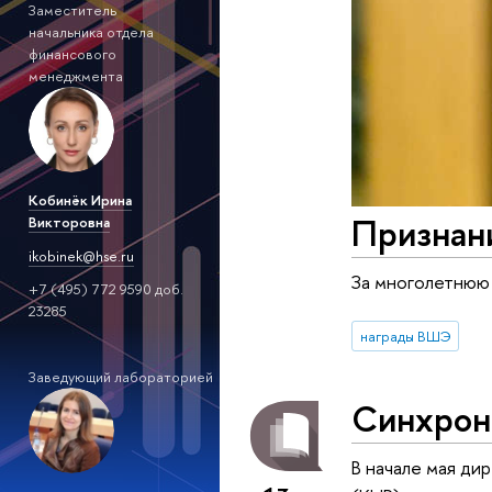
Заместитель
начальника отдела
финансового
менеджмента
Кобинёк Ирина
Признан
Викторовна
ikobinek@hse.ru
За многолетнюю
+7 (495) 772 9590 доб.
23285
награды ВШЭ
Заведующий лабораторией
Синхрони
В начале мая д