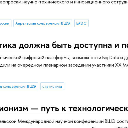
вопросам научно-технического и инновационного сотруд
уссии
Апрельская конференция ВШЭ
ЕАЭС
ика должна быть доступна и п
тической цифровой платформы, возможности Big Data и д
удили на очередном пленарном заседании участники ХХ
ая конференция ВШЭ
статистика
ионизм — путь к технологичес
рельской Международной научной конференции ВШЭ состо