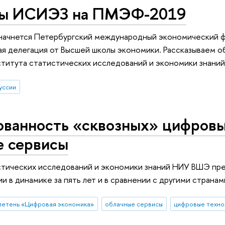
ты ИСИЭЗ на ПМЭФ-2019
начнется Петербургский международный экономический ф
я делегация от Высшей школы экономики. Рассказываем о
ститута статистических исследований и экономики знани
уссии
ованность «сквозных» цифровы
е сервисы
стических исследований и экономики знаний НИУ ВШЭ пре
и в динамике за пять лет и в сравнении с другими странам
летень «Цифровая экономика»
облачные сервисы
цифровые техно