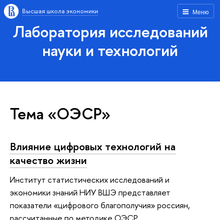
Высшая школа экономики
Меню
Лаборатория исследований
науки и технологий
Тема «ОЭСР»
Влияние цифровых технологий на
качество жизни
Институт статистических исследований и
экономики знаний НИУ ВШЭ представляет
показатели «цифрового благополучия» россиян,
рассчитанные по методике ОЭСР.