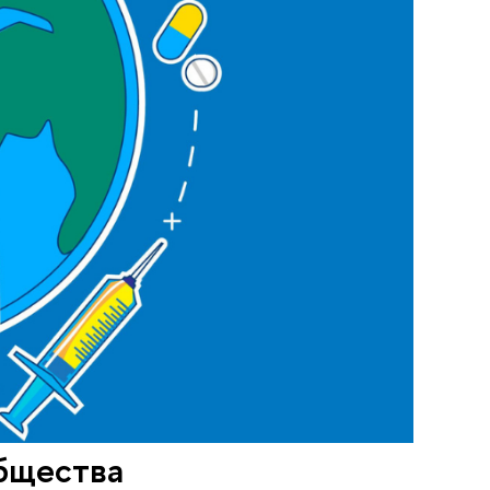
общества