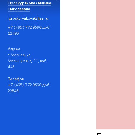
Проскурякова Лилиана
Николаевна
lproskuryakova@hse.ru
+7 (495) 772 9590 доб.
12495
Адрес
г. Москва, ул.
Мясницкая, д. 11, каб.
448
Телефон
+7 (495) 772 9590 доб.
22848