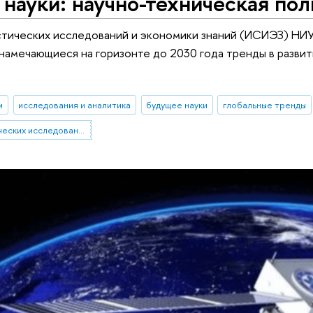
науки: научно-техническая пол
тических исследований и экономики знаний (ИСИЭЗ) НИУ
намечающиеся на горизонте до 2030 года тренды в развит
и
исследования и аналитика
будущее науки
глобальные тренды
Институт статистических исследований и экономики знаний