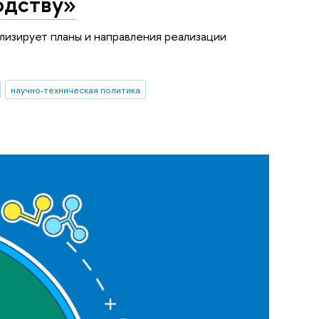
одству»
изирует планы и направления реализации
научно-техническая политика