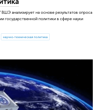
итика
 ВШЭ анализирует на основе результатов опроса
ии государственной политики в сфере науки
научно-техническая политика