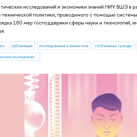
тических исследований и экономики знаний НИУ ВШЭ в р
-технической политики, проводимого с помощью системы 
орядка 160 мер господдержки сферы науки и технологий, и
а.
нги
публикации
исследования и аналитика
глобальные тренды
Институт статистических исследований и экономики знаний