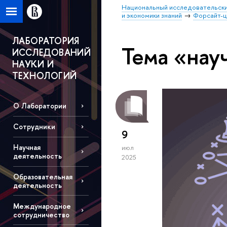
Национальный исследовательски
и экономики знаний
Форсайт-
ЛАБОРАТОРИЯ
Тема «нау
ИССЛЕДОВАНИЙ
НАУКИ И
ТЕХНОЛОГИЙ
О Лаборатории
Сотрудники
9
Научная
июл
деятельность
2025
Образовательная
деятельность
Международное
сотрудничество