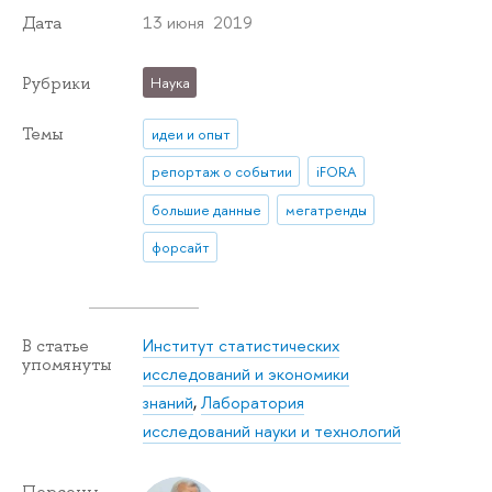
13 июня 2019
Дата
Рубрики
Наука
Темы
идеи и опыт
репортаж о событии
iFORA
большие данные
мегатренды
форсайт
Институт статистических
В статье
упомянуты
исследований и экономики
знаний
,
Лаборатория
исследований науки и технологий