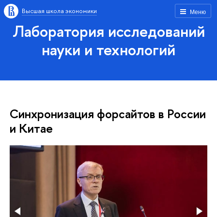
Высшая школа экономики
Меню
Лаборатория исследований
науки и технологий
Синхронизация форсайтов в России
и Китае