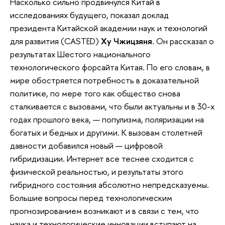
Насколько сильно продвинулся Китай в
исследованиях будущего, показал доклад
президента Китайской академии наук и технологий
для развития (CASTED)
Ху Чжицзяня
. Он рассказал о
результатах Шестого национального
технологического форсайта Китая. По его словам, в
мире обостряется потребность в доказательной
политике, по мере того как общество снова
сталкивается с вызовами, что были актуальны и в 30-х
годах прошлого века, — популизма, поляризации на
богатых и бедных и другими. К вызовам столетней
давности добавился новый — цифровой
гибридизации. Интернет все теснее сходится с
физической реальностью, и результаты этого
гибридного состояния абсолютно непредсказуемы.
Большие вопросы перед технологическим
прогнозированием возникают и в связи с тем, что
наука и технологические инновации вступают на