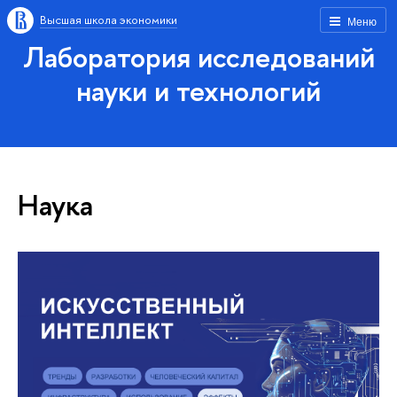
Высшая школа экономики
Меню
Лаборатория исследований
науки и технологий
Наука