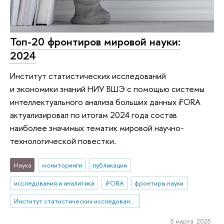
Топ-20 фронтиров мировой науки:
2024
Институт статистических исследований
и экономики знаний НИУ ВШЭ с помощью системы
интеллектуального анализа больших данных iFORA
актуализировал по итогам 2024 года состав
наиболее значимых тематик мировой научно-
технологической повестки.
Наука
мониторинги
публикации
исследования и аналитика
iFORA
фронтиры науки
Институт статистических исследований и экономики знаний
5 марта 2025