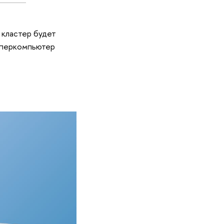
 кластер будет
уперкомпьютер