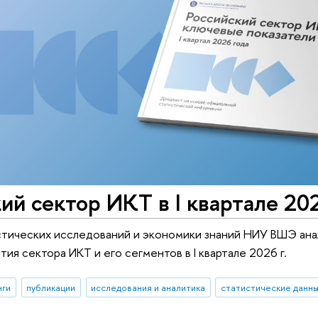
ий сектор ИКТ в I квартале 20
стических исследований и экономики знаний НИУ ВШЭ ана
ия сектора ИКТ и его сегментов в I квартале 2026 г.
нги
публикации
исследования и аналитика
статистические данн