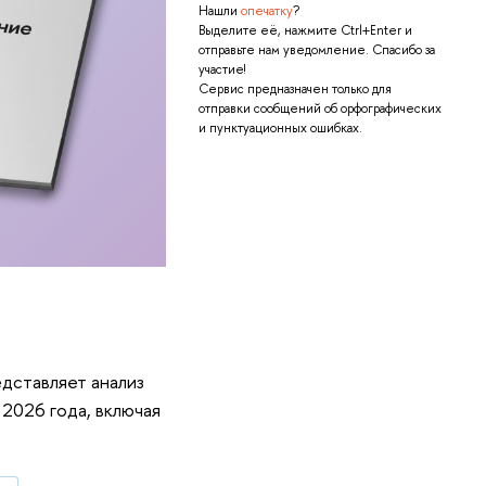
Нашли
опечатку
?
Выделите её, нажмите Ctrl+Enter и
отправьте нам уведомление. Спасибо за
участие!
Сервис предназначен только для
отправки сообщений об орфографических
и пунктуационных ошибках.
дставляет анализ
 2026 года, включая