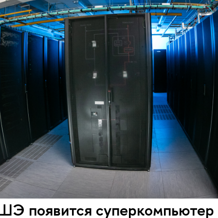
ШЭ появится суперкомпьютер