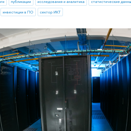
нги
публикации
исследования и аналитика
статистические данн
инвестиции в ПО
сектор ИКТ