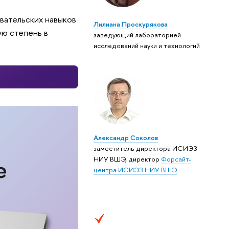
вательских навыков
Лилиана Проскурякова
ю степень в
заведующий лабораторией
исследований науки и технологий
Александр Соколов
заместитель директора ИСИЭЗ
НИУ ВШЭ, директор
Форсайт-
центра ИСИЭЗ НИУ ВШЭ