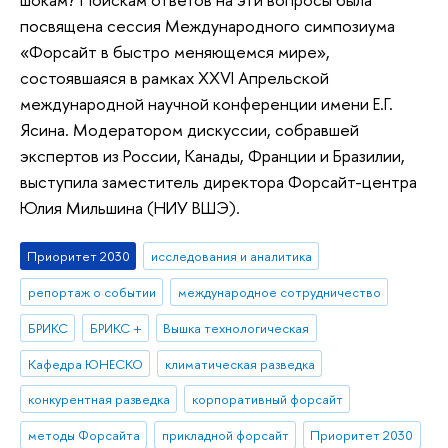
посвящена сессия Международного симпозиума
«Форсайт в быстро меняющемся мире»,
состоявшаяся в рамках XXVI Апрельской
международной научной конференции имени Е.Г.
Ясина. Модератором дискуссии, собравшей
экспертов из России, Канады, Франции и Бразилии,
выступила заместитель директора Форсайт-центра
Юлия Мильшина (НИУ ВШЭ).
Приоритет 2030
исследования и аналитика
репортаж о событии
международное сотрудничество
БРИКС
БРИКС +
Вышка технологическая
Кафедра ЮНЕСКО
климатическая разведка
конкурентная разведка
корпоративный форсайт
методы Форсайта
прикладной форсайт
Приоритет 2030