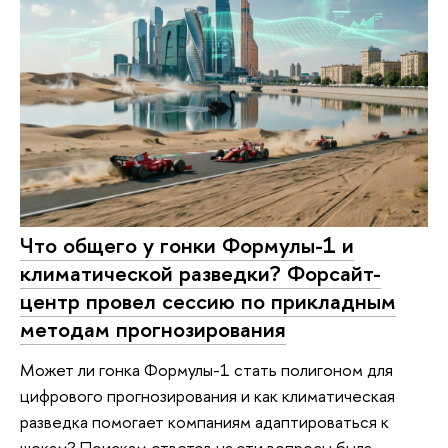
Что общего у гонки Формулы-1 и
климатической разведки? Форсайт-
центр провел сессию по прикладным
методам прогнозирования
Может ли гонка Формулы-1 стать полигоном для
цифрового прогнозирования и как климатическая
разведка помогает компаниям адаптироваться к
шокам? Поискам ответов на эти вопросы была