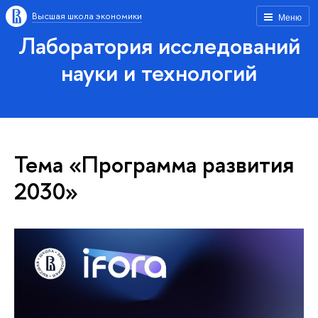
Высшая школа экономики
Меню
Лаборатория исследований
науки и технологий
Тема «Программа развития
2030»