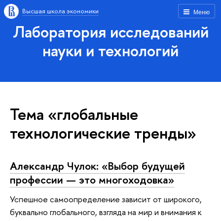
Высшая школа экономики
Меню
Лаборатория исследований
науки и технологий
Тема «глобальные
технологические тренды»
Александр Чулок: «Выбор будущей
профессии — это многоходовка»
Успешное самоопределение зависит от широкого,
буквально глобального, взгляда на мир и внимания к