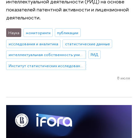
интеллектуальной деятельности (РИД) на основе
показателей патентной активности и лицензионной
деятельности.
Наука
мониторинги
публикации
исследования и аналитика
статистические данные
интеллектуальная собственность университетов
РИД
Институт статистических исследований и экономики знаний
8 июля