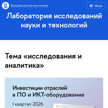
Высшая школа экономики
Меню
Лаборатория исследований
науки и технологий
Тема «исследования и
аналитика»