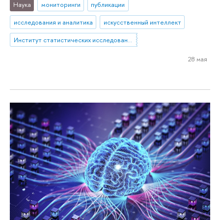
Наука
мониторинги
публикации
исследования и аналитика
искусственный интеллект
Институт статистических исследований и экономики знаний
28 мая