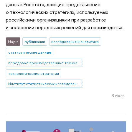
данные Росстата, дающие представление
о технологических стратегиях, используемых
российскими организациями при разработке
и внедрении передовых решений для производства.
Наука
публикации
исследования и аналитика
статистические данные
передовые производственные технологии
технологические стратегии
Институт статистических исследований и экономики знаний
9 июля