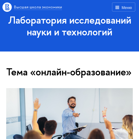
Высшая школа экономики
Меню
Лаборатория исследований
науки и технологий
Тема «онлайн-образование»