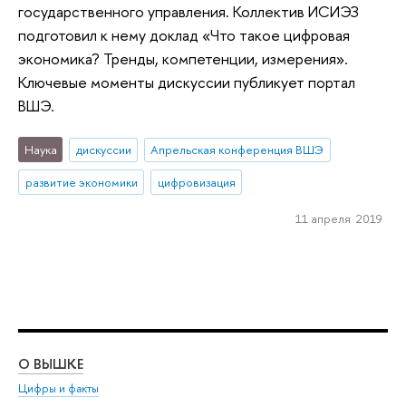
государственного управления. Коллектив ИСИЭЗ
подготовил к нему доклад «Что такое цифровая
экономика? Тренды, компетенции, измерения».
Ключевые моменты дискуссии публикует портал
ВШЭ.
Наука
дискуссии
Апрельская конференция ВШЭ
развитие экономики
цифровизация
11 апреля 2019
О ВЫШКЕ
ОБ
Цифры и факты
Ли