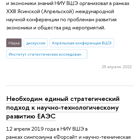
и экономики знаний НИУ ВШЭ организовал в рамках
XXIII Ясинской (Апрельской) международной
научной конференции по проблемам развития
экономики и общества ряд мероприятий.
Наука
дискуссии
Апрельская конференция ВШЭ
Институт статистических исследований и экономики знаний
29 апреля 2022
Необходим единый стратегический
подход к научно-технологическому
развитию ЕАЭС
12 апреля 2019 года в НИУ ВШЭ в
рамках симпозиума «Форсайт и научно-техническая