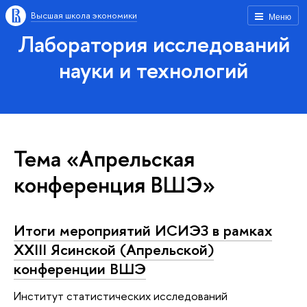
Высшая школа экономики
Меню
Лаборатория исследований
науки и технологий
Тема «Апрельская
конференция ВШЭ»
Итоги мероприятий ИСИЭЗ в рамках
XXIII Ясинской (Апрельской)
конференции ВШЭ
Институт статистических исследований