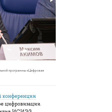
альной программы «Цифровая
й конференции
ое цифровизации
лектив ИСИЭЗ