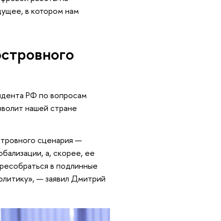
ущее, в котором нам
островного
идента РФ по вопросам
зволит нашей стране
стровного сценария —
бализации, а, скорее, ее
ересобраться в подлинные
олитику», — заявил Дмитрий