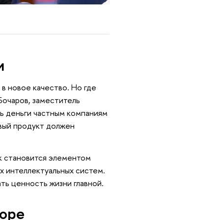
и
в новое качество. Но где
Бочаров, заместитель
ь деньги частным компаниям
вый продукт должен
к становится элементом
х интеллектуальных систем.
ть ценность жизни главной.
торе