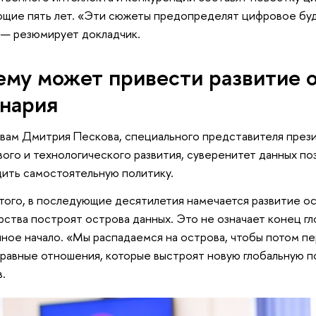
щие пять лет. «Эти сюжеты предопределят цифровое буд
 — резюмирует докладчик.
ему может привести развитие 
нария
вам Дмитрия Пескова, специального представителя през
ого и технологического развития, суверенитет данных по
ить самостоятельную политику.
того, в последующие десятилетия намечается развитие о
рства построят острова данных. Это не означает конец гло
ное начало. «Мы распадаемся на острова, чтобы потом п
равные отношения, которые выстроят новую глобальную п
.