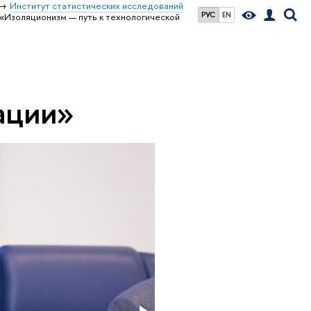
Институт статистических исследований
РУС
EN
«Изоляционизм — путь к технологической
ации»