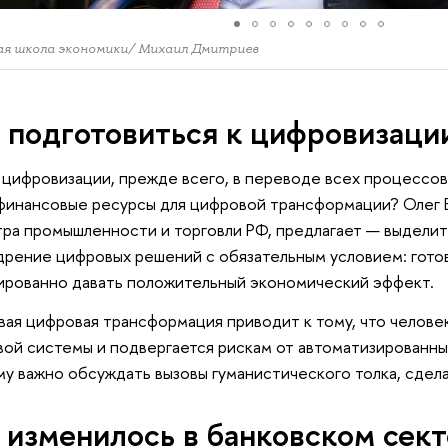
ая школа экономики/ Михаил Дмитриев
 подготовиться к цифровизаци
цифровизации, прежде всего, в переводе всех процессов 
финансовые ресурсы для цифровой трансформации? Олег 
ра промышленности и торговли РФ, предлагает — выделит
дрение цифровых решений с обязательным условием: гото
ированно давать положительный экономический эффект.
ая цифровая трансформация приводит к тому, что челове
ой системы и подвергается рискам от автоматизированны
у важно обсуждать вызовы гуманистического толка, сдела
 изменилось в банковском сек