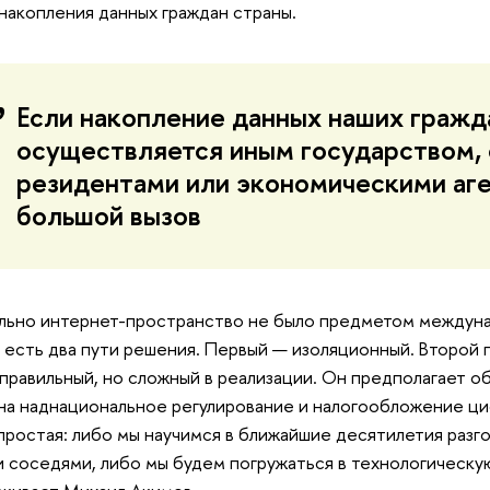
 накопления данных граждан страны.
Если накопление данных наших гражд
осуществляется иным государством, 
резидентами или экономическими аг
большой вызов
льно интернет-пространство не было предметом междуна
 есть два пути решения. Первый — изоляционный. Второй 
правильный, но сложный в реализации. Он предполагает 
на наднациональное регулирование и налогообложение ци
простая: либо мы научимся в ближайшие десятилетия разгов
 соседями, либо мы будем погружаться в технологическу