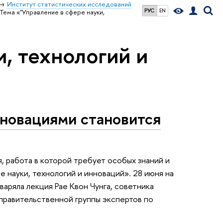
Институт статистических исследований
РУС
EN
Тема «"Управление в сфере науки,
и, технологий и
нновациями становится
я, работа в которой требует особых знаний и
 науки, технологий и инноваций». 28 июня на
ряла лекция Рае Квон Чунга, советника
правительственной группы экспертов по