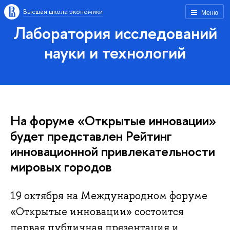
Высшая школа экономики
Меню
Лаборатория исследований
науки и технологий
На форуме «Открытые инновации»
будет представлен Рейтинг
инновационной привлекательности
мировых городов
19 октября на Международном форуме
«Открытые инновации» состоится
первая публичная презентация и