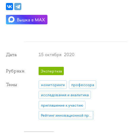
15 октября 2020
Дата
Рубрики
Экспертиза
Темы
мониторинги
профессора
исследования и аналитика
приглашение к участию
Рейтинг инновационной привлекательности мировых городов