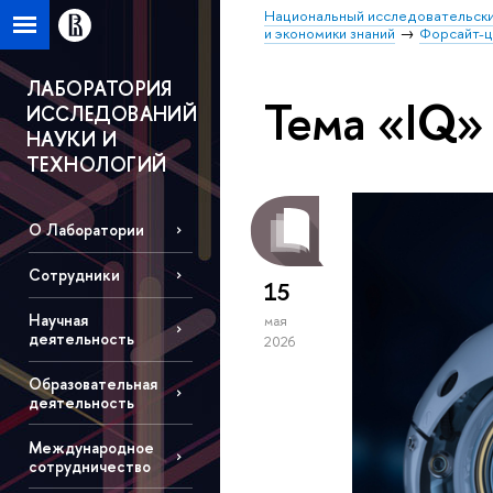
Национальный исследовательски
и экономики знаний
Форсайт-
ЛАБОРАТОРИЯ
Тема «IQ»
ИССЛЕДОВАНИЙ
НАУКИ И
ТЕХНОЛОГИЙ
О Лаборатории
Сотрудники
15
Научная
мая
деятельность
2026
Образовательная
деятельность
Международное
сотрудничество