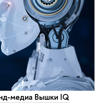
нд-медиа Вышки IQ