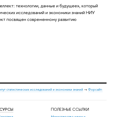
еллект: технологии, данные и будущее», который
тических исследований и экономики знаний НИУ
ект посвящен современному развитию
итут статистических исследований и экономики знаний
→
Форсайт-
ЕСУРСЫ
ПОЛЕЗНЫЕ ССЫЛКИ
блиотека
Министерство науки и