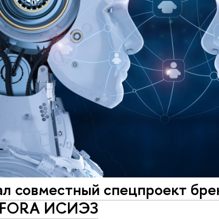
ал совместный спецпроект бре
 iFORA ИСИЭЗ