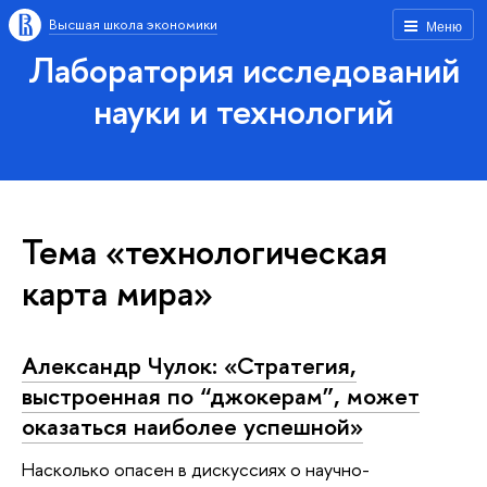
Высшая школа экономики
Меню
Лаборатория исследований
науки и технологий
Тема «технологическая
карта мира»
Александр Чулок: «Стратегия,
выстроенная по “джокерам”, может
оказаться наиболее успешной»
Насколько опасен в дискуссиях о научно-