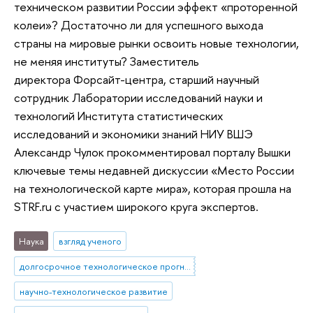
техническом развитии России эффект «проторенной
колеи»? Достаточно ли для успешного выхода
страны на мировые рынки освоить новые технологии,
не меняя институты? Заместитель
директора Форсайт-центра, старший научный
сотрудник Лаборатории исследований науки и
технологий Института статистических
исследований и экономики знаний НИУ ВШЭ
Александр Чулок прокомментировал порталу Вышки
ключевые темы недавней дискуссии «Место России
на технологической карте мира», которая прошла на
STRF.ru с участием широкого круга экспертов.
Наука
взгляд ученого
долгосрочное технологическое прогнозирование, форсайт
научно-технологическое развитие