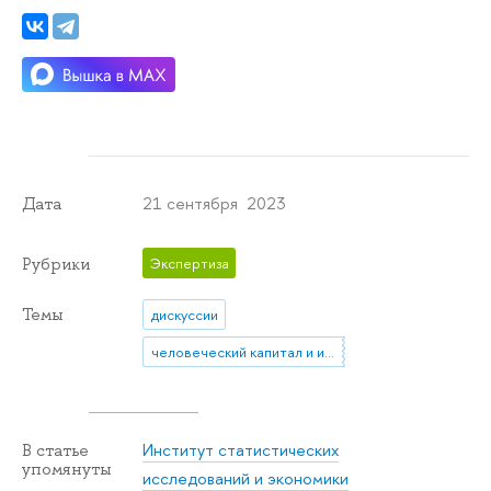
21 сентября 2023
Дата
Рубрики
Экспертиза
Темы
дискуссии
человеческий капитал и инновации
Институт статистических
В статье
упомянуты
исследований и экономики