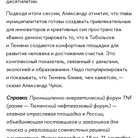
десятилетии.
Подводя итоги сессии, Александр отметил, что главы
муниципалитетов готовы создавать привлекательные
для инноваторов и креативных сил пространства.
«Важно демонстрировать то, что в Тобольске
и Тюмени создаются комфортные площадки для
развития человека и достижения счастья. Это
комплексный показатель, связанный с деньгами,
экологией и образованием. Надо популяризировать
и показывать, что Тюмень ближе, чем кажется», —
сказал Александр Чулок.
Справка
: Промышленно-энергетический форум TNF
(ранее — Тюменский нефтегазовый форум) —
главная отраслевая площадка в России,
объединяющая поставщиков и заказчиков для
поиска и реализации совместных решений
в энергетике. Форум проходил с 18 по 21 сентября