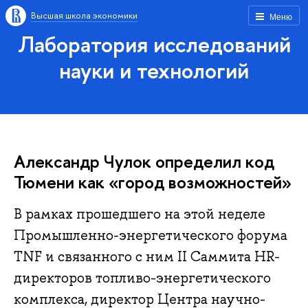
Высшая школа экономики
Меню
Лаборатория исследований
науки и технологий
Александр Чулок определил код
Тюмени как «город возможностей»
В рамках прошедшего на этой неделе
Промышленно-энергетического форума
TNF и связанного с ним II Саммита HR-
директоров топливо-энергетического
комплекса, директор Центра научно-