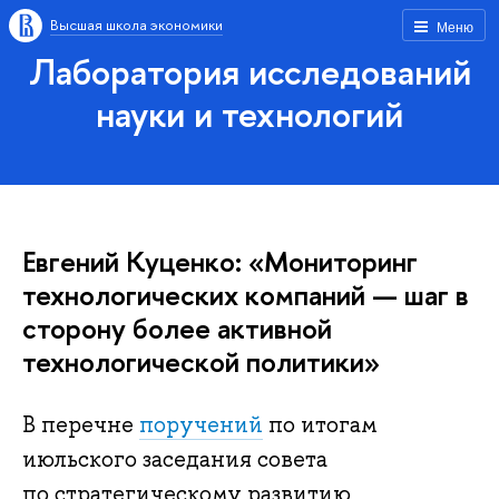
Высшая школа экономики
Меню
Лаборатория исследований
науки и технологий
Евгений Куценко: «Мониторинг
технологических компаний — шаг в
сторону более активной
технологической политики»
В перечне
поручений
по итогам
июльского заседания совета
по стратегическому развитию