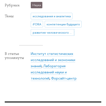
Рубрики
Наука
Темы
исследования и аналитика
iFORA
компетенции будущего
развитие человеческого потенциала
Институт статистических
В статье
упомянуты
исследований и экономики
знаний
,
Лаборатория
исследований науки и
технологий
,
Форсайт-центр