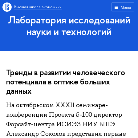
Высшая школа экономики
Меню
Лаборатория исследований
науки и технологий
Тренды в развитии человеческого
потенциала в оптике больших
данных
На октябрьском XXXII семинаре-
конференции Проекта 5-100 директор
Форсайт-центра ИСИЭЗ НИУ ВШЭ
Александр Соколов представил первые