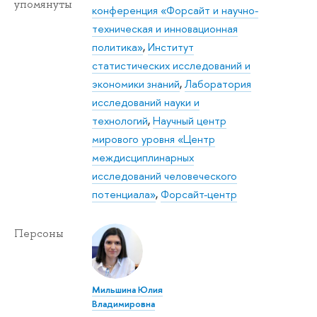
упомянуты
конференция «Форсайт и научно-
техническая и инновационная
политика»
,
Институт
статистических исследований и
экономики знаний
,
Лаборатория
исследований науки и
технологий
,
Научный центр
мирового уровня «Центр
междисциплинарных
исследований человеческого
потенциала»
,
Форсайт-центр
Персоны
Мильшина Юлия
Владимировна