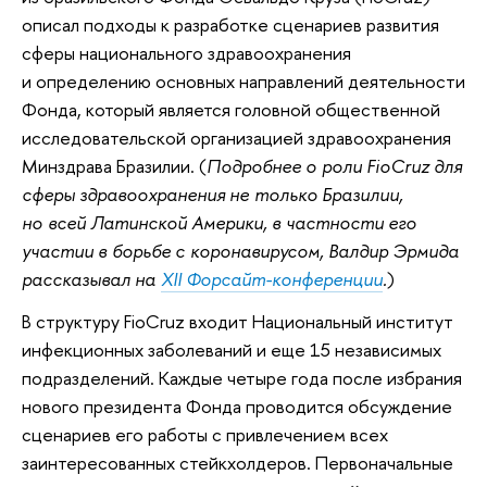
описал подходы к разработке сценариев развития
сферы национального здравоохранения
и определению основных направлений деятельности
Фонда, который является головной общественной
исследовательской организацией здравоохранения
Минздрава Бразилии. (
Подробнее о роли FioСruz для
сферы здравоохранения не только Бразилии,
но всей Латинской Америки, в частности его
участии в борьбе с коронавирусом, Валдир Эрмида
рассказывал на
XII Форсайт-конференции
.
)
В структуру FioCruz входит Национальный институт
инфекционных заболеваний и еще 15 независимых
подразделений. Каждые четыре года после избрания
нового президента Фонда проводится обсуждение
сценариев его работы с привлечением всех
заинтересованных стейкхолдеров. Первоначальные