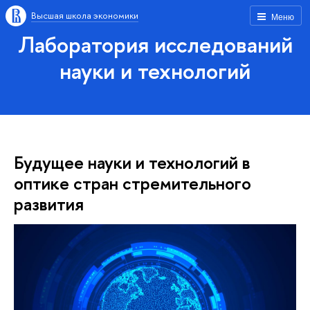
Высшая школа экономики
Меню
Лаборатория исследований
науки и технологий
Будущее науки и технологий в
оптике стран стремительного
развития