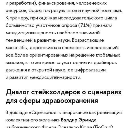
и разработки), финансирования, человеческих
ресурсов, форматов результатов и научной политики.
К примеру, при оценках исследовательского цикла
большинство участников опроса (71%) признали
междисциплинарность наиболее значимой
тенденцией в развитии науки. Возрастающие
масштабы, дороговизна и сложность исследований,
все более ориентированных на решение глобальных
вызовов, в то же время служат одним из драйверов
движения к открытой науке, ее цифровизации
и развития междисциплинарности.
Диалог стейкхолдеров о сценариях
для сферы здравоохранения
В докладе «Сценарное планирование как реализация
коллективного желания»
Валдир Эрмида
из бразильского Фонда Освальдо Круза (FioCruz)