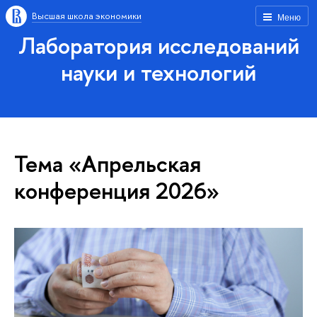
Высшая школа экономики
Меню
Лаборатория исследований
науки и технологий
Тема «Апрельская
конференция 2026»