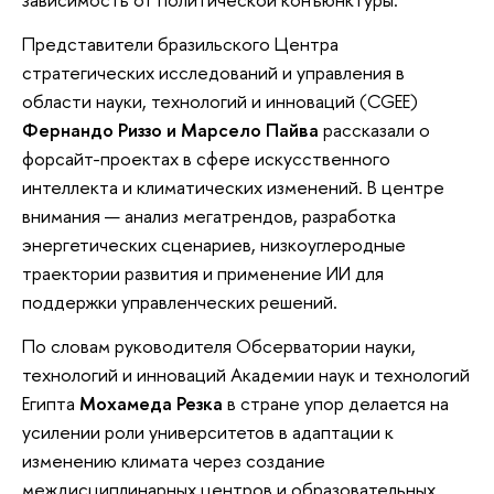
Представители бразильского Центра
стратегических исследований и управления в
области науки, технологий и инноваций (CGEE)
Фернандо Риззо и Марсело Пайва
рассказали о
форсайт-проектах в сфере искусственного
интеллекта и климатических изменений. В центре
внимания — анализ мегатрендов, разработка
энергетических сценариев, низкоуглеродные
траектории развития и применение ИИ для
поддержки управленческих решений.
По словам руководителя Обсерватории науки,
технологий и инноваций Академии наук и технологий
Египта
Мохамеда Резка
в стране упор делается на
усилении роли университетов в адаптации к
изменению климата через создание
междисциплинарных центров и образовательных