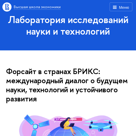
Высшая школа экономики
Меню
Лаборатория исследований
науки и технологий
Форсайт в странах БРИКС:
международный диалог о будущем
науки, технологий и устойчивого
развития