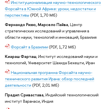
Институционализация научно-технологического
Форсайта в Южной Африке: уроки, недостатки и
перспективы
(PDF, 1,70 Мб)
Фернандо Риззо, Марсело Пайва
, Центр
стратегических исследований и управления в
области науки, технологий и инноваций, Бразилия
Форсайт в Бразилии
(PDF, 1,72 Мб)
Киараш Фарташ
, Институт исследований науки и
технологий, Университет Шахида Бехешти, Иран
Национальная программа Форсайта научно-
технического развития Ирана: обзор последней
деятельности
(PDF, 2,01 Мб)
Прадип Сривастава
, Индийский технологический
институт Варанаси, Индия