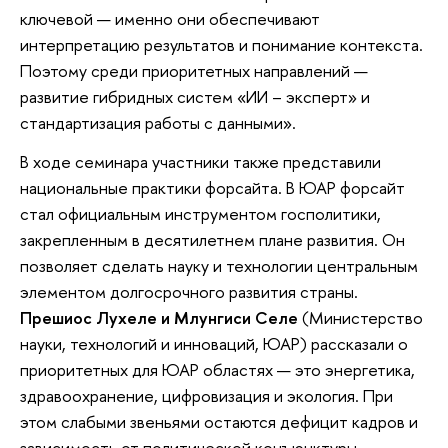
ключевой — именно они обеспечивают
интерпретацию результатов и понимание контекста.
Поэтому среди приоритетных направлений —
развитие гибридных систем «ИИ – эксперт» и
стандартизация работы с данными».
В ходе семинара участники также представили
национальные практики форсайта. В ЮАР форсайт
стал официальным инструментом госполитики,
закрепленным в десятилетнем плане развития. Он
позволяет сделать науку и технологии центральным
элементом долгосрочного развития страны.
Прешиос Лухеле и Млунгиси Селе
(Министерство
науки, технологий и инноваций, ЮАР) рассказали о
приоритетных для ЮАР областях — это энергетика,
здравоохранение, цифровизация и экология. При
этом слабыми звеньями остаются дефицит кадров и
зависимость от политической конъюнктуры.