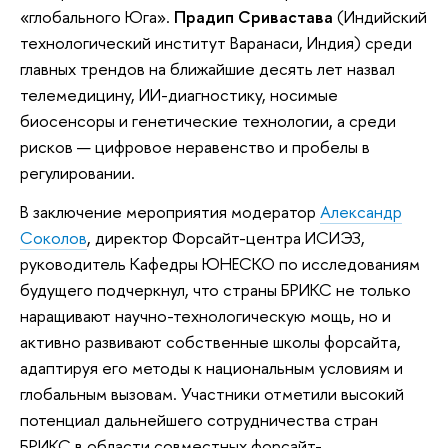
«глобального Юга».
Прадип Сривастава
(Индийский
технологический институт Варанаси, Индия) среди
главных трендов на ближайшие десять лет назвал
телемедицину, ИИ-диагностику, носимые
биосенсоры и генетические технологии, а среди
рисков — цифровое неравенство и пробелы в
регулировании.
В заключение мероприятия модератор
Александр
Соколов
, директор Форсайт-центра ИСИЭЗ,
руководитель Кафедры ЮНЕСКО по исследованиям
будущего подчеркнул, что страны БРИКС не только
наращивают научно-технологическую мощь, но и
активно развивают собственные школы форсайта,
адаптируя его методы к национальным условиям и
глобальным вызовам. Участники отметили высокий
потенциал дальнейшего сотрудничества стран
БРИКС в области совместных форсайт-